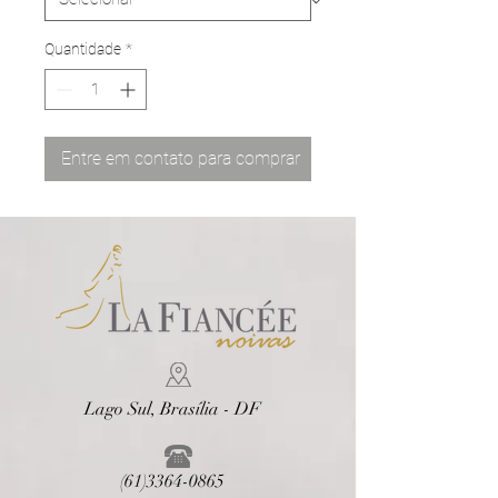
Quantidade
*
Entre em contato para comprar
Lago Sul, Brasília - DF
(61)3364-0865