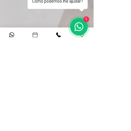
Como podemos lhe ajudar?
1