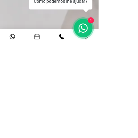
Como podemos lhe ajudar?
1