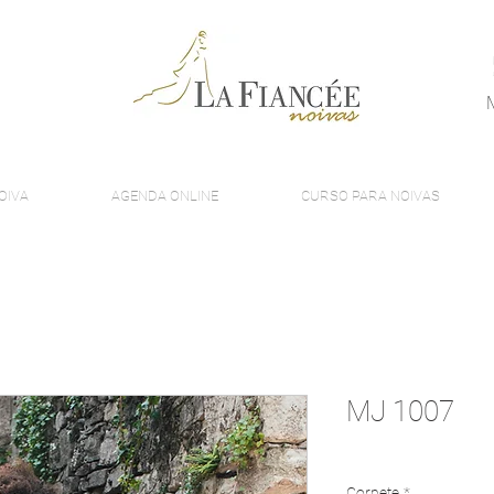
OIVA
AGENDA ONLINE
CURSO PARA NOIVAS
MJ 1007
Corpete
*