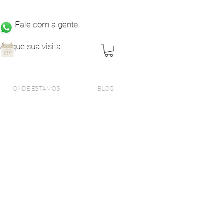
Fale com a gente
Marque sua visita
ONDE ESTAMOS
BLOG