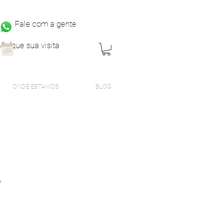
Fale com a gente
Marque sua visita
ONDE ESTAMOS
BLOG
e