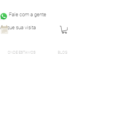
Fale com a gente
Marque sua visita
ONDE ESTAMOS
BLOG