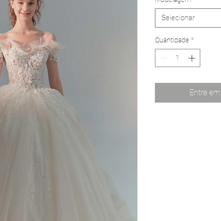
Selecionar
Quantidade
*
Entre em