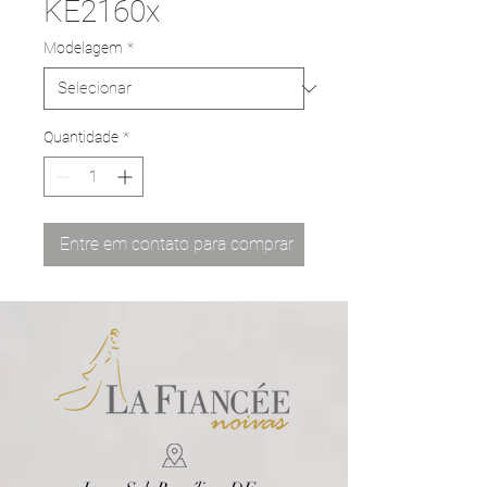
KE2160x
Modelagem
*
Quantidade
*
Entre em contato para comprar