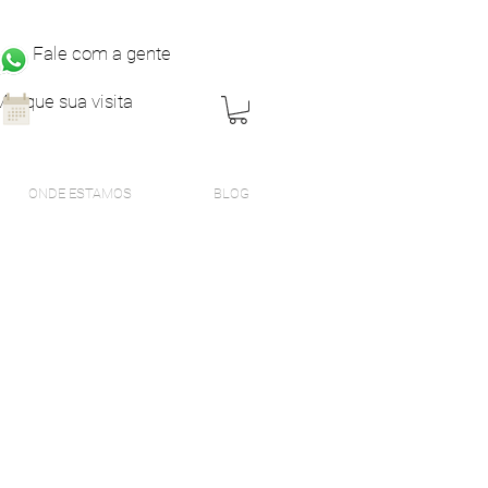
Fale com a gente
Marque sua visita
ONDE ESTAMOS
BLOG