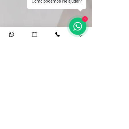
Como podemos lhe ajudar?
1