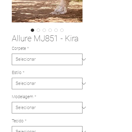
Allure MJ851 - Kira
Corpete
*
Estilo
*
Modelagem
*
Tecido
*