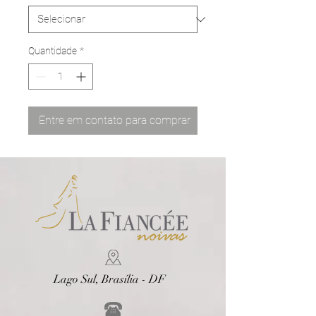
Quantidade
*
Entre em contato para comprar
Lago Sul, Brasília - DF