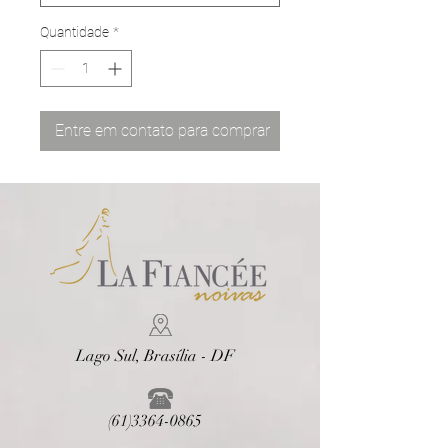
Quantidade
*
Entre em contato para comprar
Lago Sul, Brasília - DF
(61)3364-0865