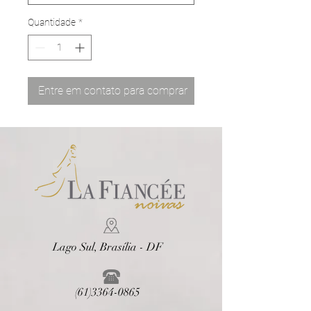
Quantidade
*
Entre em contato para comprar
Lago Sul, Brasília - DF
(61)3364-0865