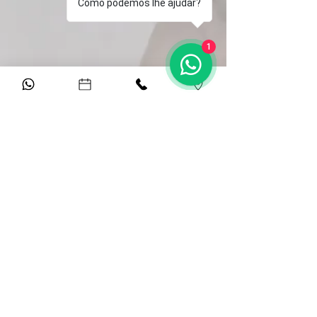
Como podemos lhe ajudar?
1