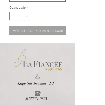
Quantidade
*
Entre em contato para comprar
Lago Sul, Brasília - DF
(61)3364-0865