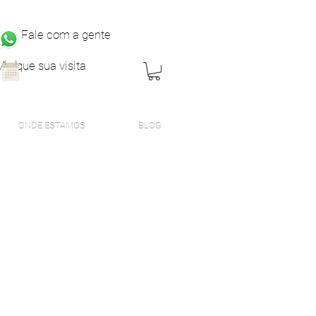
Fale com a gente
Marque sua visita
ONDE ESTAMOS
BLOG