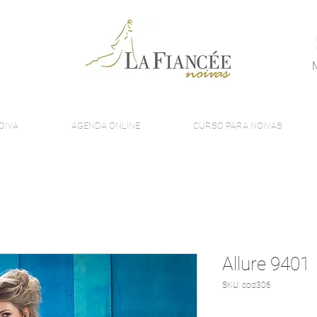
OIVA
AGENDA ONLINE
CURSO PARA NOIVAS
Allure 9401
SKU: cod306