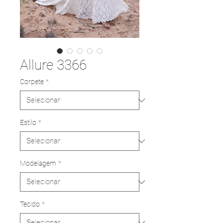
Allure 3366
Corpete
*
Estilo
*
Modelagem
*
Tecido
*