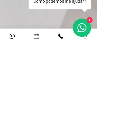
Como podemos lhe ajudar?
1