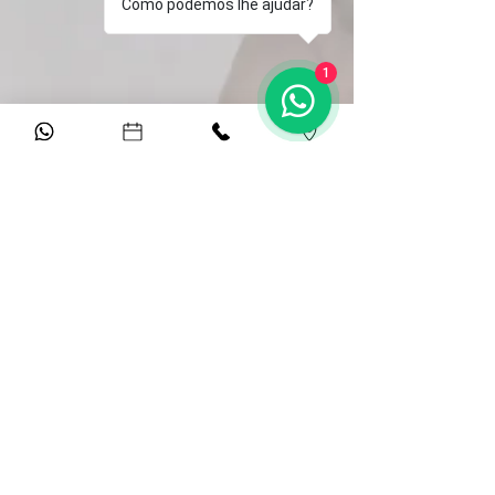
Como podemos lhe ajudar?
1