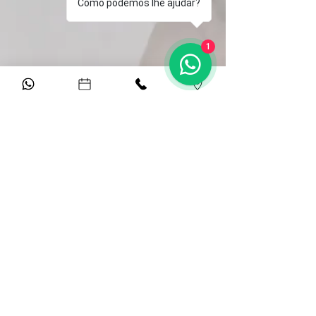
Como podemos lhe ajudar?
1