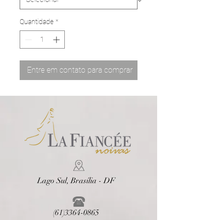
Quantidade
*
Entre em contato para comprar
Lago Sul, Brasília - DF
(61)3364-0865