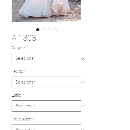
A 1303
Corpete
*
Tecido
*
Estilo
*
Modelagem
*