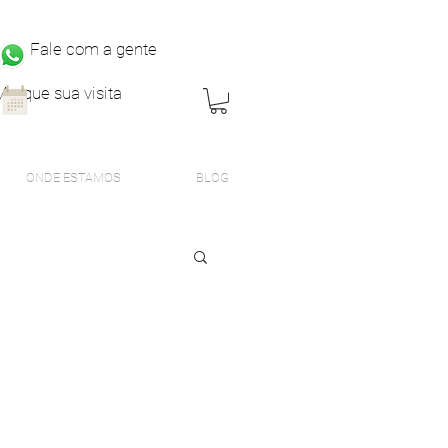
Fale com a gente
Marque sua visita
ONDE ESTAMOS
BLOG