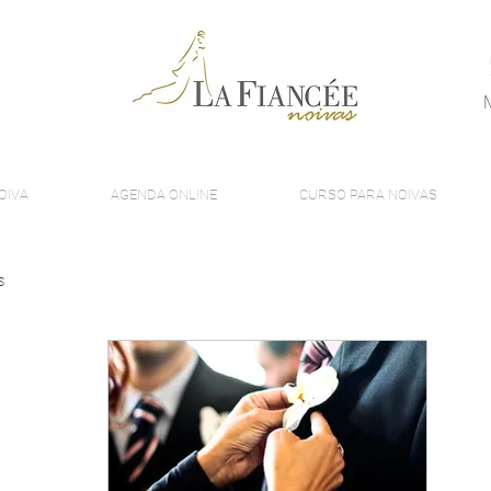
OIVA
AGENDA ONLINE
CURSO PARA NOIVAS
s