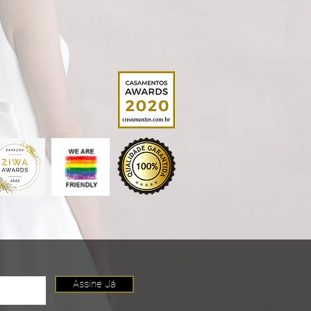
Assine Já