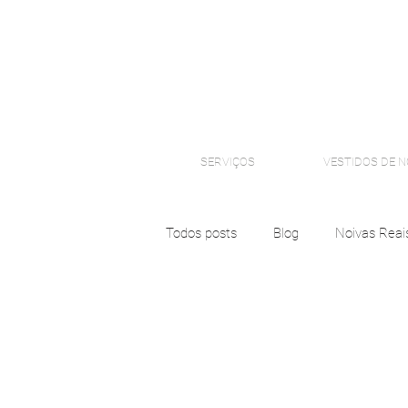
SERVIÇOS
VESTIDOS DE N
Todos posts
Blog
Noivas Reai