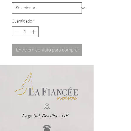
Quantidade
*
Entre em contato para comprar
Lago Sul, Brasília - DF