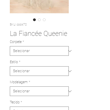
SKU: cod470
La Fiancée Queenie
Corpete
*
Estilo
*
Modelagem
*
Tecido
*