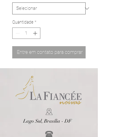
Quantidade
*
Entre em contato para comprar
Lago Sul, Brasília - DF