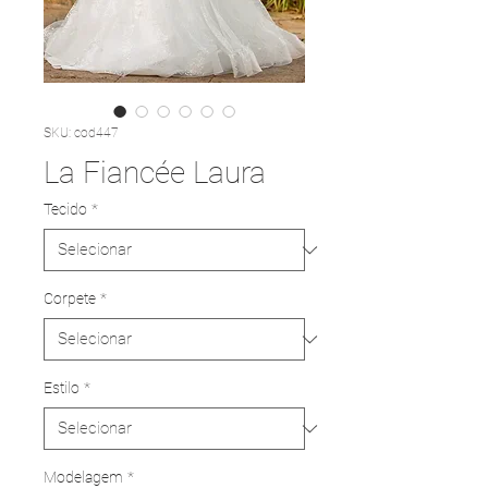
SKU: cod447
La Fiancée Laura
Tecido
*
Corpete
*
Estilo
*
Modelagem
*