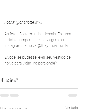
Fotos: @charlotte.wiwi
As fotos ficaram lindas demais! Foi uma 
delícia acompanhar essa viagem no 
Instagram da noiva @thaynnealmeida.
E você, se pudesse levar seu vestido de 
noiva para viajar, iria para onde?
Ver tudo
Posts recentes