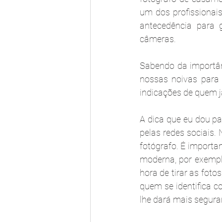
um dos profissionais
antecedência para 
câmeras.
Sabendo da importân
nossas noivas para 
indicações de quem já
A dica que eu dou p
pelas redes sociais. 
fotógrafo. É importan
moderna, por exempl
hora de tirar as fot
quem se identifica c
lhe dará mais segura