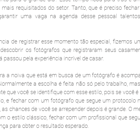
 mais requisitados do setor. Tanto, que é preciso fecha
garantir uma vaga na agenda desse pessoal talentos
cia de registrar esse momento tão especial, fizemos u
descobrir os fotógrafos que registraram seus casament
 passou pela experiência incrível de casar.
ara a noiva que está em busca de um fotógrafo é acompa
Normalmente a escolha é feita não só pelo trabalho, mas 
te que você se identifique com esse estilo, pois se você 
o, e fechar com um fotógrafo que segue um protocolo ma
os, as chances de você se arrepender depois é grande. O m
om o estilo clássico, fechar com um profissional que seg
nça para obter o resultado esperado.