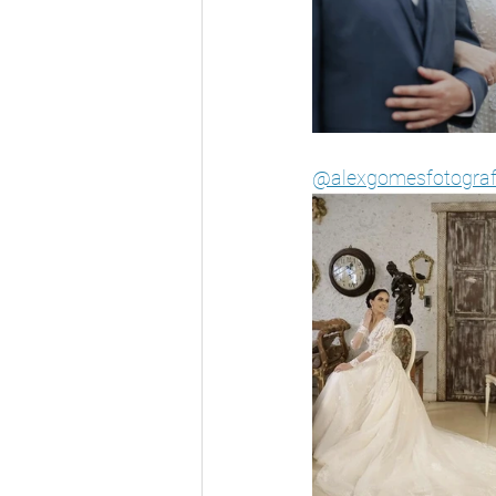
@alexgomesfotograf