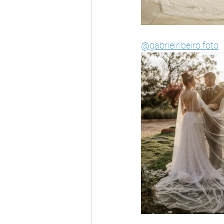
@gabrielribeiro.foto