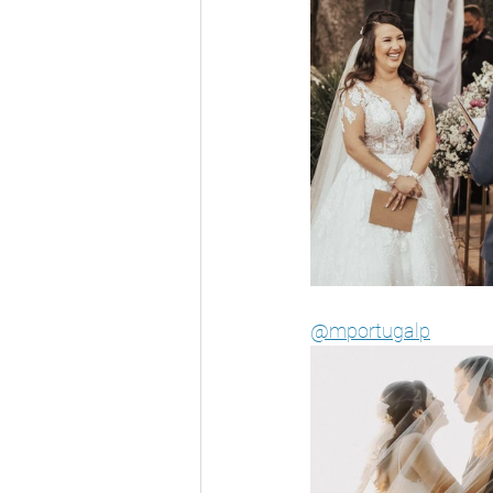
@mportugalp