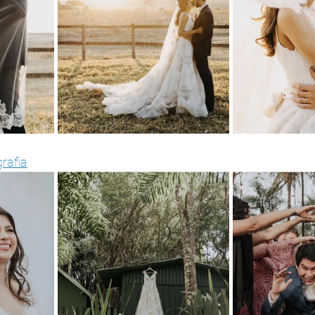
rafia