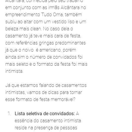
Alcântara, conhecida pelo seu trabalho 
em conjunto com as irmãs Alcântara no 
empreendimento Tudo Orna, também 
subiu ao altar com um vestido liso e um 
beleza mais clean. No caso dela o 
casamento já teve mais cara de festa, 
com referências gringas predominantes 
já que o noivo  é americano, porém 
ainda sim o número de convidados foi 
mais seleto e o formato da festa foi mais 
intimista.
Já que estamos falando de casamentos 
intimistas, vamos de dicas para tornar 
esse formato de festa memorável?
Lista seletiva de convidados:
 A 
essência do casamento intimista 
reside na presença de pessoas 