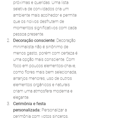
próximas e queridas. Uma lista 
seletiva de convidados cria um 
ambiente mais acolhedor e permite 
que os noivos desfrutem de 
momentos significativos com cada 
pessoa presente.
Decoração consciente:
 Decoração 
minimalista não é sinônimo de 
menos gasto, porém com certeza é 
uma opção mais consciente.
Com 
foco em poucos elementos-chave, 
como flores mais bem selecionada, 
arranjos menores, uso de outros 
elementos orgânicos e naturais 
criam uma atmosfera moderna e 
elegante. 
Cerimônia e festa 
personalizada:
 Personalizar a 
cerimônia com votos sinceros, 