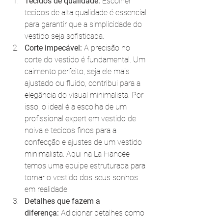
Tecidos de qualidade:
 Escolher 
tecidos de alta qualidade é essencial 
para garantir que a simplicidade do 
vestido seja sofisticada.
Corte impecável:
 A precisão no 
corte do vestido é fundamental. Um 
caimento perfeito, seja ele mais 
ajustado ou fluido, contribui para a 
elegância do visual minimalista. Por 
isso, o ideal é a escolha de um 
profissional expert em vestido de 
noiva e tecidos finos para a 
confecção e ajustes de um vestido 
minimalista. Aqui na La Fiancée 
temos uma equipe estruturada para 
tornar o vestido dos seus sonhos 
em realidade.
Detalhes que fazem a 
diferença:
 Adicionar detalhes como 