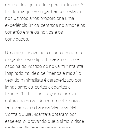
repleta de significado e personalidade. A 
tendência que vem ganhando destaque 
nos últimos anos proporciona uma 
experiência única, centrada no amor e na 
conexão entre os noivos e os 
convidados.
Uma peça-chave para criar a atmosfera 
elegante desse tipo de casamento é a 
escolha do vestido de noiva minimalista. 
Inspirado na ideia de "menos é mais", o 
vestido minimalista é caracterizado por 
linhas simples, cortes elegantes e 
tecidos fluidos que realçam a beleza 
natural da noiva. Recentemente, noivas 
famosas como Larissa Manoela, Nati 
Vozza e Julia Alcântara optaram por 
esse estilo, provando que a simplicidade 