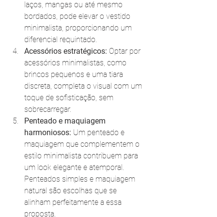
laços, mangas ou até mesmo 
bordados, pode elevar o vestido 
minimalista, proporcionando um 
diferencial requintado.
Acessórios estratégicos:
 Optar por 
acessórios minimalistas, como 
brincos pequenos e uma tiara 
discreta, completa o visual com um 
toque de sofisticação, sem 
sobrecarregar.
Penteado e maquiagem 
harmoniosos:
 Um penteado e 
maquiagem que complementem o 
estilo minimalista contribuem para 
um look elegante e atemporal. 
Penteados simples e maquiagem 
natural são escolhas que se 
alinham perfeitamente a essa 
proposta.