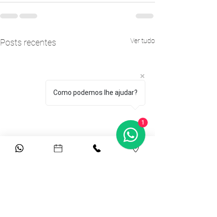
Ver tudo
Posts recentes
Como podemos lhe ajudar?
1