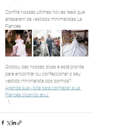
Confira nossas últimas noivas reais que 
arrasaram de vestidos minimalistas La 
Fiancée.
Gostou das nossas dicas e está pronta 
para encontrar ou confeccionar o seu 
vestido minimalista dos sonhos? 
Agende sua visita para conhecer a La 
Fiancée clicando aqui.