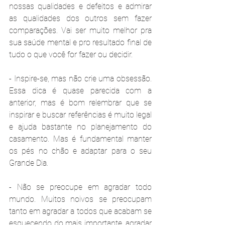
nossas qualidades e defeitos e admirar 
as qualidades dos outros sem fazer 
comparações. Vai ser muito melhor pra 
sua saúde mental e pro resultado final de 
tudo o que você for fazer ou decidir.
- Inspire-se, mas não crie uma obsessão. 
Essa dica é quase parecida com a 
anterior, mas é bom relembrar que se 
inspirar e buscar referências é muito legal 
e ajuda bastante no planejamento do 
casamento. Mas é fundamental manter 
os pés no chão e adaptar para o seu 
Grande Dia.
- Não se preocupe em agradar todo 
mundo. Muitos noivos se preocupam 
tanto em agradar a todos que acabam se 
esquecendo do mais importante, agradar 