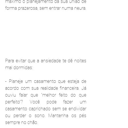
máximo o planejamento da sua união de 
forma prazerosa, sem entrar numa neura.
Para evitar que a ansiedade te dê noites 
mal dormidas:
- Planeje um casamento que esteja de 
acordo com sua realidade financeira. Já 
ouviu falar que “melhor feito do que 
perfeito”? Você pode fazer um 
casamento caprichado sem se endividar 
ou perder o sono. Mantenha os pés 
sempre no chão.