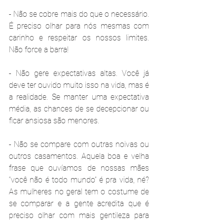
- Não se cobre mais do que o necessário. 
É preciso olhar para nós mesmas com 
carinho e respeitar os nossos limites. 
Não force a barra!
- Não gere expectativas altas. Você já 
deve ter ouvido muito isso na vida, mas é 
a realidade. Se manter uma expectativa 
média, as chances de se decepcionar ou 
ficar ansiosa são menores.
- Não se compare com outras noivas ou 
outros casamentos. Aquela boa e velha 
frase que ouvíamos de nossas mães 
“você não é todo mundo” é pra vida, né? 
As mulheres no geral tem o costume de 
se comparar e a gente acredita que é 
preciso olhar com mais gentileza para 