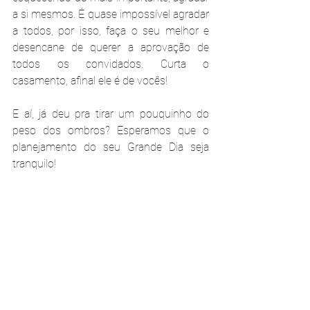
a si mesmos. É quase impossível agradar 
a todos, por isso, faça o seu melhor e 
desencane de querer a aprovação de 
todos os convidados. Curta o 
casamento, afinal ele é de vocês!
E aí, já deu pra tirar um pouquinho do 
peso dos ombros? Esperamos que o 
planejamento do seu Grande Dia seja 
tranquilo!