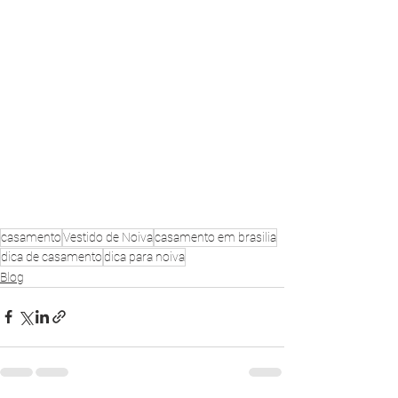
casamento
Vestido de Noiva
casamento em brasilia
dica de casamento
dica para noiva
Blog