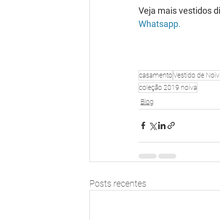
Veja mais vestidos d
Whatsapp.
casamento
Vestido de Noiv
coleção 2019 noiva
Blog
Posts recentes