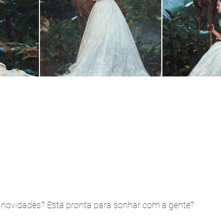
s novidades? Está pronta para sonhar com a gente?