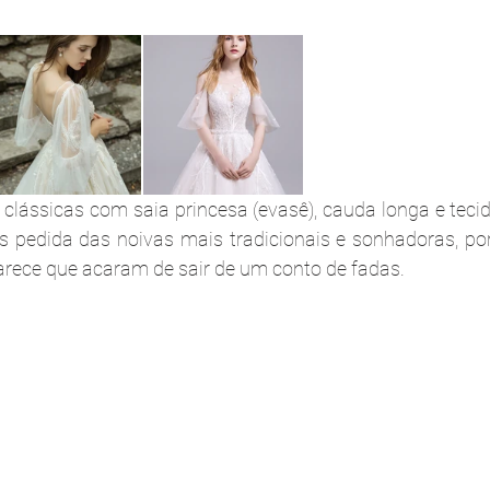
lássicas com saia princesa (evasê), cauda longa e tecid
 pedida das noivas mais tradicionais e sonhadoras, por
arece que acaram de sair de um conto de fadas.