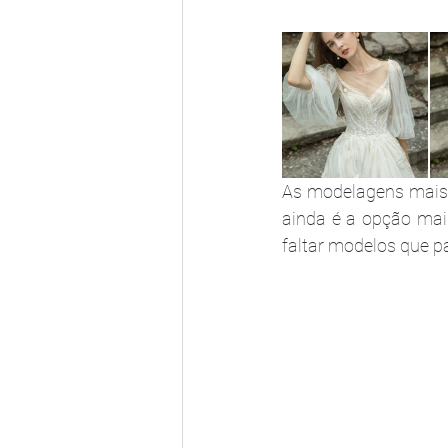
As modelagens mais c
ainda é a opção mais
faltar modelos que p