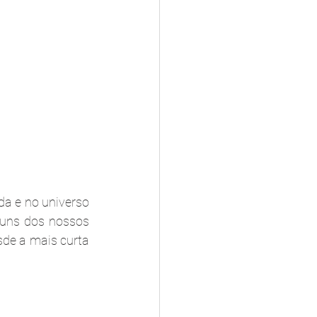
a e no universo 
uns dos nossos 
e a mais curta 