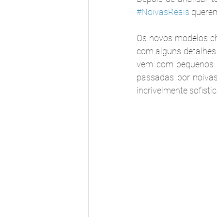
#NoivasReais
 quere
Os novos modelos che
com alguns detalhes 
vem com pequenos de
passadas por noivas
incrivelmente sofisti