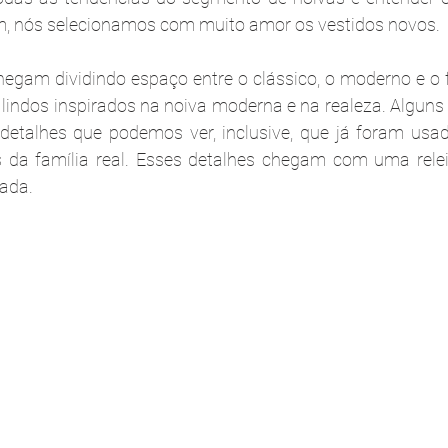
m, nós selecionamos com muito amor os vestidos novos.
gam dividindo espaço entre o clássico, o moderno e o fl
lindos inspirados na noiva moderna e na realeza. Alguns 
talhes que podemos ver, inclusive, que já foram usa
 da família real. Esses detalhes chegam com uma relei
cada.