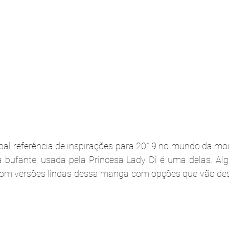
ipal referência de inspirações para 2019 no mundo da mod
 bufante, usada pela Princesa Lady Di é uma delas. Alg
om versões lindas dessa manga com opções que vão desd