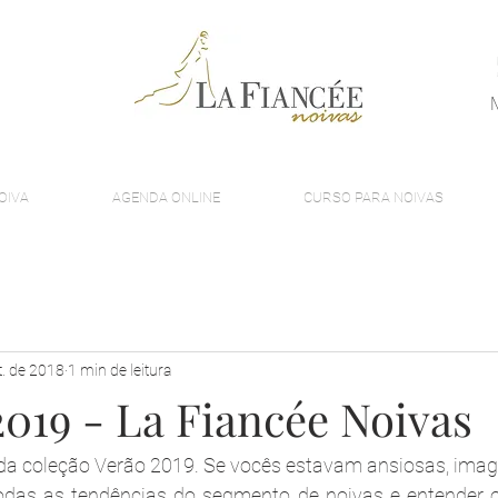
OIVA
AGENDA ONLINE
CURSO PARA NOIVAS
t. de 2018
1 min de leitura
2019 - La Fiancée Noivas
a coleção Verão 2019. Se vocês estavam ansiosas, imagi