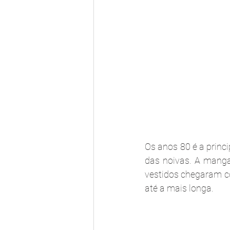
Os anos 80 é a princ
das noivas. A manga
vestidos chegaram c
até a mais longa.