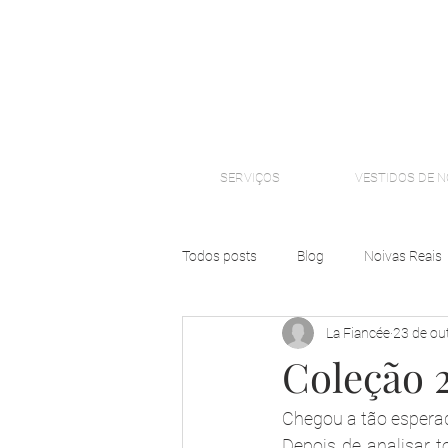
SERVIÇOS
VESTIDOS DE N
Todos posts
Blog
Noivas Reais
La Fiancée
23 de ou
Coleção 
Chegou a tão esperad