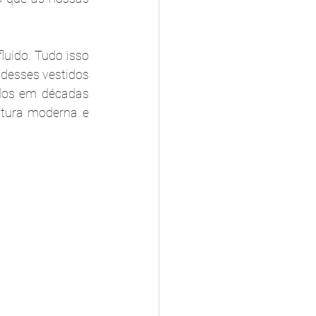
uido. Tudo isso 
desses vestidos 
dos em décadas 
tura moderna e 