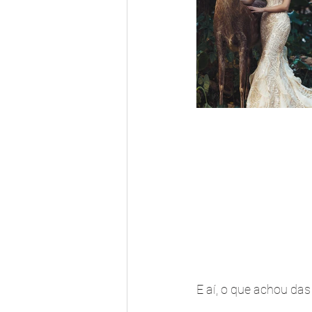
E aí, o que achou da