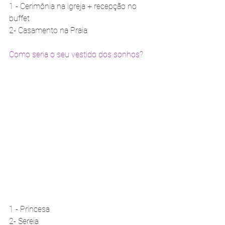
1 - Cerimônia na igreja + recepção no 
buffet 
2- Casamento na Praia
Como seria o seu vestido dos sonhos?
1 - Princesa 
2- Sereia