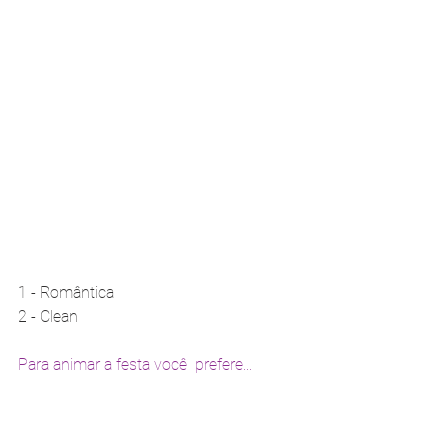
1 - Romântica 
2 - Clean
Para animar a festa você  prefere...