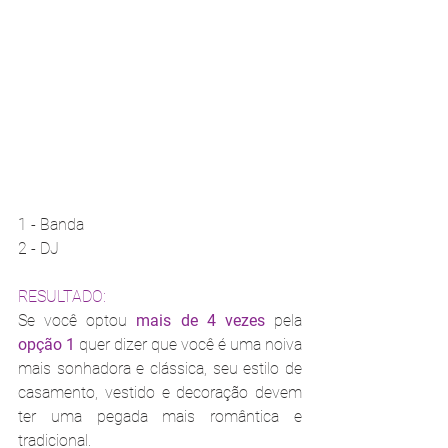
1 - Banda
2 - DJ
RESULTADO:
Se você optou 
mais de 4 vezes
 pela 
opção 1 
quer dizer que você é uma noiva 
mais sonhadora e clássica, seu estilo de 
casamento, vestido e decoração devem 
ter uma pegada mais romântica e 
tradicional. 