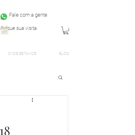
Fale com a gente
Marque sua visita
ONDE ESTAMOS
BLOG
18