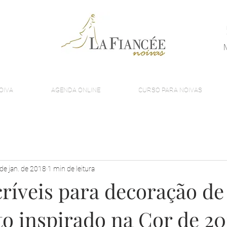
OIVA
AGENDA ONLINE
CURSO PARA NOIVAS
de jan. de 2018
1 min de leitura
críveis para decoração de
o inspirado na Cor de 20