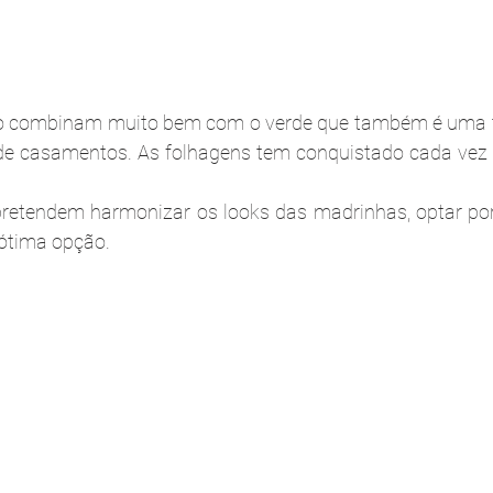
xo combinam muito bem com o verde que também é uma t
de casamentos. As folhagens tem conquistado cada vez 
pretendem harmonizar os looks das madrinhas, optar por
tima opção. 