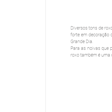
Diversos tons de ro
forte em decoração 
Grande Dia.
Para as noivas que 
roxo também é uma ó