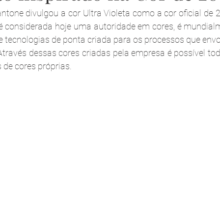
ntone divulgou a cor Ultra Violeta como a cor oficial de
é considerada hoje uma autoridade em cores, é mundialm
e tecnologias de ponta criada para os processos que env
Através dessas cores criadas pela empresa é possível toda
 de cores próprias. 