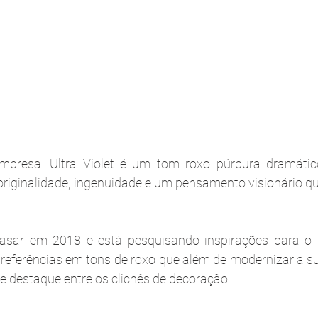
presa. Ultra Violet é um tom roxo púrpura dramático
riginalidade, ingenuidade e um pensamento visionário qu
asar em 2018 e está pesquisando inspirações para o 
ferências em tons de roxo que além de modernizar a sua
e destaque entre os clichês de decoração.