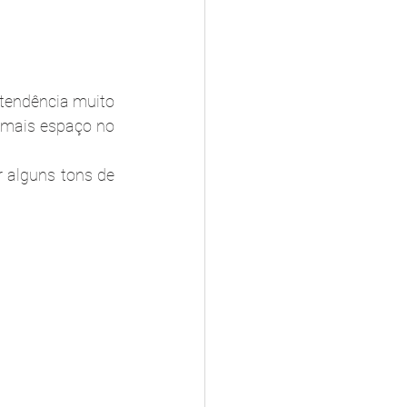
endência muito 
mais espaço no 
 alguns tons de 