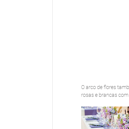
O arco de flores tamb
rosas e brancas com f