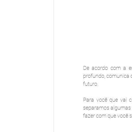
De acordo com a em
profundo, comunica o
futuro. 
Para você que vai c
separamos algumas re
fazer com que você s