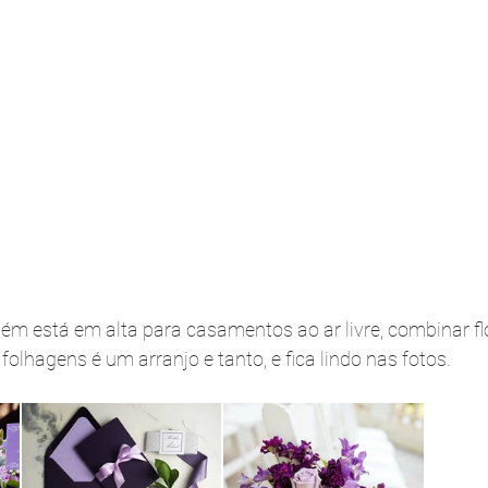
ém está em alta para casamentos ao ar livre, combinar flo
olhagens é um arranjo e tanto, e fica lindo nas fotos. 