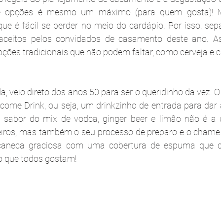
 de opções é mesmo um máximo (para quem gosta)! M
e é fácil se perder no meio do cardápio. Por isso, sep
aceitos pelos convidados de casamento deste ano. A
ções tradicionais que não podem faltar, como cerveja e ca
, veio direto dos anos 50 para ser o queridinho da vez. O
ome Drink, ou seja, um drinkzinho de entrada para dar 
 o sabor do mix de vodca, ginger beer e limão não é a 
eiros, mas também o seu processo de preparo e o chame qu
aneca graciosa com uma cobertura de espuma que de
o que todos gostam!