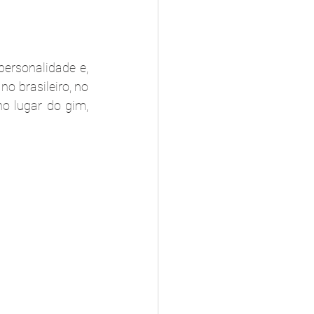
rsonalidade e, 
o brasileiro, no 
o lugar do gim, 