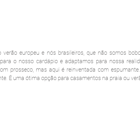
 verão europeu e nós brasileiros, que não somos bobo
ara o nosso cardápio e adaptamos para nossa realida
 com prosseco, mas aqui é reinventada com espumante. 
nte. É uma ótima opção para casamentos na praia ou ver