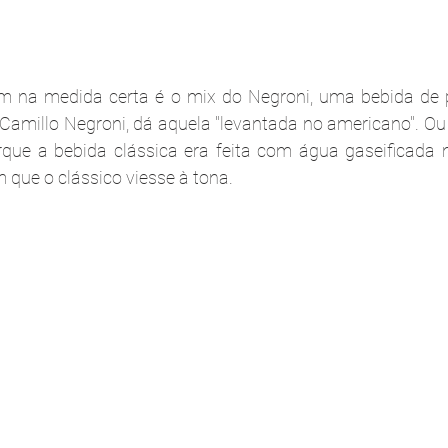
m na medida certa é o mix do Negroni, uma bebida de pe
amillo Negroni, dá aquela "levantada no americano". Ou n
que a bebida clássica era feita com água gaseificada n
 que o clássico viesse à tona.