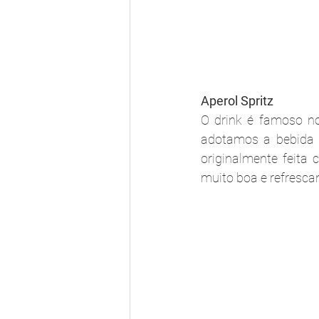
Aperol Spritz
O drink é famoso no
adotamos a bebida p
originalmente feita
muito boa e refresca