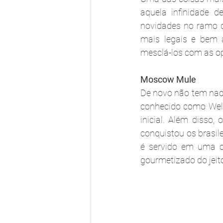
aquela infinidade
novidades no ramo qu
mais legais e bem 
mesclá-los com as op
Moscow Mule
De novo não tem nada
conhecido como Welc
inicial. Além disso,
conquistou os brasil
é servido em uma c
gourmetizado do jeit