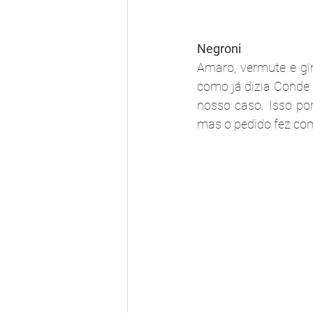
Negroni
Amaro, vermute e gi
como já dizia Conde C
nosso caso. Isso por
mas o pedido fez com