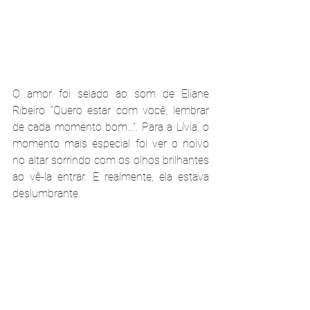
O amor foi selado ao som de Eliane 
Ribeiro “Quero estar com você, lembrar 
de cada momento bom...”. Para a Lívia, o 
momento mais especial foi ver o noivo 
no altar sorrindo com os olhos brilhantes 
ao vê-la entrar. E realmente, ela estava 
deslumbrante.