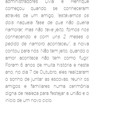
administradores Lívia e Henrique 
começou quando se conheceram 
através de um amigo, 
“estávamos os 
dois naquela fase de que não queria 
namorar, mas não teve jeito, fomos nos 
conhecendo e com uns 2 meses o 
pedido de namoro aconteceu”
, a noiva 
contou para nós. Não tem jeito, quando o 
amor acontece não tem como fugir. 
Foram 6 anos de muita história e neste 
ano, no dia 7 de Outubro, eles realizaram 
o sonho de juntar as escovas, reunir os 
amigos e familiares numa cerimônia 
digna de realeza para festejar a união e o 
início de um novo ciclo. 