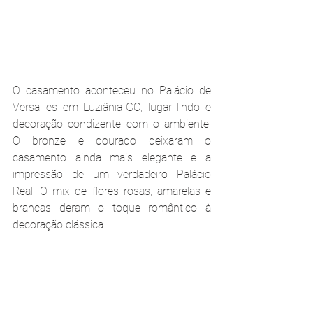
O casamento aconteceu no Palácio de 
Versailles em Luziânia-GO, lugar lindo e 
decoração condizente com o ambiente. 
O bronze e dourado deixaram o 
casamento ainda mais elegante e a 
impressão de um verdadeiro Palácio 
Real. O mix de flores rosas, amarelas e 
brancas deram o toque romântico à 
decoração clássica.